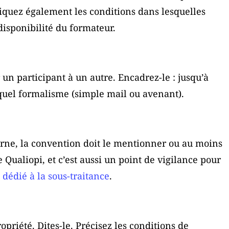
diquez également les conditions dans lesquelles
isponibilité du formateur.
r un participant à un autre. Encadrez-le : jusqu’à
 quel formalisme (simple mail ou avenant).
erne, la convention doit le mentionner ou au moins
e Qualiopi, et c’est aussi un point de vigilance pour
e dédié à la sous-traitance
.
priété. Dites-le. Précisez les conditions de