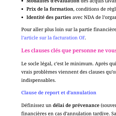
Modalités d’évaluation
des acquis (avan
Prix de la formation
, conditions de règ
Identité des parties
avec NDA de l’organi
Pour aller plus loin sur la partie financière
l’article sur la facturation OF
.
Les clauses clés que personne ne vou
Le socle légal, c’est le minimum. Après qui
vrais problèmes viennent des clauses qu’
indispensables.
Clause de report et d’annulation
Définissez un
délai de prévenance
(souven
financières en cas d’annulation tardive. S