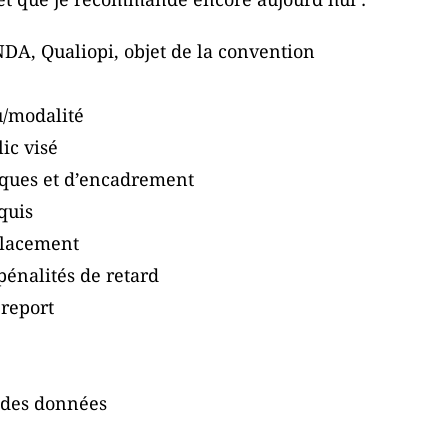
 NDA, Qualiopi, objet de la convention
u/modalité
ic visé
ques et d’encadrement
quis
mplacement
pénalités de retard
 report
n des données