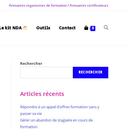
Annuaires organismes de formation / Annuaires certificateurs
Le kit NDA
Outils
Contact
0
Rechercher
RECHERCHER
Articles récents
Répondre à un appel d’offres formation sans y
passer sa vie
Gérer un abandon de stagiaire en cours de
formation