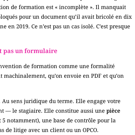
ntion de formation est « incomplète ». Il manquait
bloqués pour un document qu’il avait bricolé en dix
e en 2019. Ce n’est pas un cas isolé. C’est presque
st pas un formulaire
convention de formation comme une formalité
t machinalement, qu’on envoie en PDF et qu’on
 Au sens juridique du terme. Elle engage votre
 — le stagiaire. Elle constitue aussi une
pièce
et 5 notamment), une base de contrôle pour la
s de litige avec un client ou un OPCO.