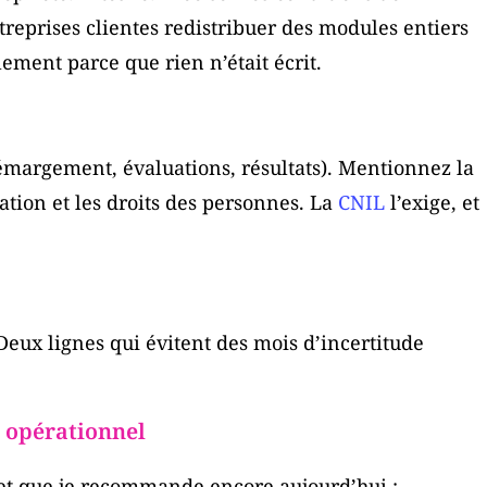
ntreprises clientes redistribuer des modules entiers
ement parce que rien n’était écrit.
émargement, évaluations, résultats). Mentionnez la
ation et les droits des personnes. La
CNIL
l’exige, et
eux lignes qui évitent des mois d’incertitude
e opérationnel
 et que je recommande encore aujourd’hui :