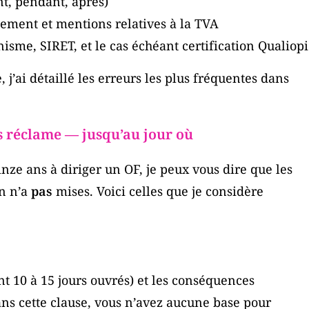
t, pendant, après)
lement et mentions relatives à la TVA
sme, SIRET, et le cas échéant certification Qualiopi
, j’ai détaillé les erreurs les plus fréquentes dans
s réclame — jusqu’au jour où
nze ans à diriger un OF, je peux vous dire que les
on n’a
pas
mises. Voici celles que je considère
t 10 à 15 jours ouvrés) et les conséquences
ans cette clause, vous n’avez aucune base pour