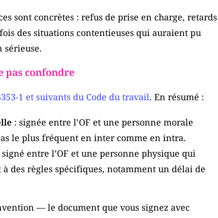
es sont concrètes : refus de prise en charge, retards
rfois des situations contentieuses qui auraient pu
n sérieuse.
ne pas confondre
 6353-1 et suivants du Code du travail
. En résumé :
lle
: signée entre l’OF et une personne morale
e cas le plus fréquent en inter comme en intra.
 signé entre l’OF et une personne physique qui
t à des règles spécifiques, notamment un délai de
convention — le document que vous signez avec