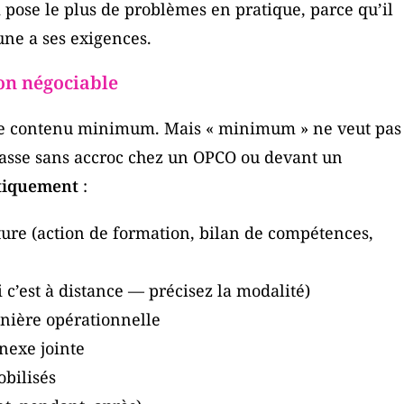
i pose le plus de problèmes en pratique, parce qu’il
une a ses exigences.
non négociable
le contenu minimum. Mais « minimum » ne veut pas
passe sans accroc chez un OPCO ou devant un
tiquement
:
ature (action de formation, bilan de compétences,
i c’est à distance — précisez la modalité)
nière opérationnelle
nexe jointe
bilisés