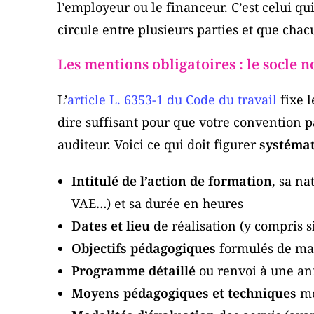
l’employeur ou le financeur. C’est celui qu
circule entre plusieurs parties et que chac
Les mentions obligatoires : le socle 
L’
article L. 6353-1 du Code du travail
fixe 
dire suffisant pour que votre convention 
auditeur. Voici ce qui doit figurer
systéma
Intitulé de l’action de formation
, sa n
VAE…) et sa durée en heures
Dates et lieu
de réalisation (y compris s
Objectifs pédagogiques
formulés de ma
Programme détaillé
ou renvoi à une an
Moyens pédagogiques et techniques
mo