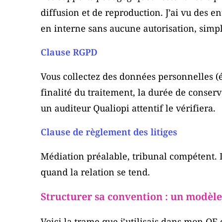
diffusion et de reproduction. J’ai vu des e
en interne sans aucune autorisation, simpl
Clause RGPD
Vous collectez des données personnelles (
finalité du traitement, la durée de conserv
un auditeur Qualiopi attentif le vérifiera.
Clause de règlement des litiges
Médiation préalable, tribunal compétent. D
quand la relation se tend.
Structurer sa convention : un modèl
Voici la trame que j’utilisais dans mon OF