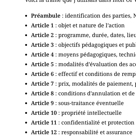
Préambule
: identification des parties,
Article 1
: objet et nature de l’action
Article 2
: programme, durée, dates, lie
Article 3
: objectifs pédagogiques et publ
Article 4
: moyens pédagogiques, techni
Article 5
: modalités d’évaluation des ac
Article 6
: effectif et conditions de re
Article 7
: prix, modalités de paiement, 
Article 8
: conditions d’annulation et de
Article 9
: sous-traitance éventuelle
Article 10
: propriété intellectuelle
Article 11
: confidentialité et protectio
Article 12
: responsabilité et assurance