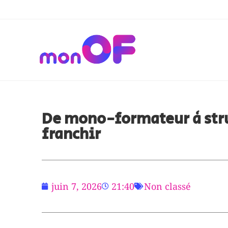
De mono-formateur à stru
franchir
juin 7, 2026
21:40
Non classé