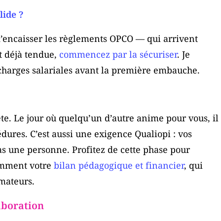
lide ?
 d’encaisser les règlements OPCO — qui arrivent
st déjà tendue,
commencez par la sécuriser
. Je
harges salariales avant la première embauche.
ête. Le jour où quelqu’un d’autre anime pour vous, il
édures. C’est aussi une exigence Qualiopi : vos
as une personne. Profitez de cette phase pour
tamment votre
bilan pédagogique et financier
, qui
rmateurs.
laboration