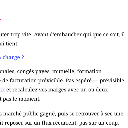
r
uter trop vite. Avant d’embaucher qui que ce soit, il
i tient.
a charge ?
ronales, congés payés, mutuelle, formation
e de facturation prévisible. Pas espéré — prévisible.
ix
et recalculez vos marges avec un ou deux
est pas le moment.
os marché public gagné, puis se retrouver à sec une
t reposer sur un flux récurrent, pas sur un coup.