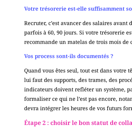
Votre trésorerie est-elle suffisamment so
Recruter, c’est avancer des salaires avant
parfois à 60, 90 jours. Si votre trésorerie e
recommande un matelas de trois mois de c
Vos process sont-ils documentés ?
Quand vous êtes seul, tout est dans votre t
lui faut des supports, des trames, des proc
indicateurs doivent refléter un système, p
formaliser ce qui ne l’est pas encore, no
devra intégrer les heures de vos futurs fo
Étape 2 : choisir le bon statut de col