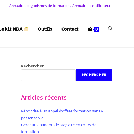
Annuaires organismes de formation / Annuaires certificateurs
Le kit NDA
Outils
Contact
0
Rechercher
RECHERCHER
Articles récents
Répondre à un appel d’offres formation sans y
passer sa vie
Gérer un abandon de stagiaire en cours de
formation