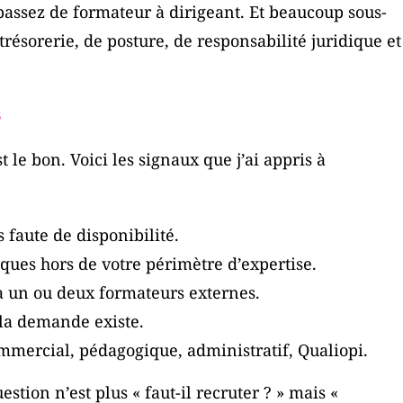
passez de formateur à dirigeant. Et beaucoup sous-
résorerie, de posture, de responsabilité juridique et
s
 le bon. Voici les signaux que j’ai appris à
 faute de disponibilité.
ues hors de votre périmètre d’expertise.
 à un ou deux formateurs externes.
 la demande existe.
commercial, pédagogique, administratif, Qualiopi.
estion n’est plus « faut-il recruter ? » mais «