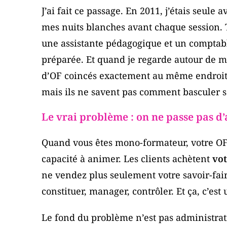
J’ai fait ce passage. En 2011, j’étais seul
mes nuits blanches avant chaque session. Tr
une assistante pédagogique et un comptabl
préparée. Et quand je regarde autour de mo
d’OF coincés exactement au même endroit : 
mais ils ne savent pas comment basculer s
Le vrai problème : on ne passe pas d
Quand vous êtes mono-formateur, votre OF, c
capacité à animer. Les clients achètent
vot
ne vendez plus seulement votre savoir-fa
constituer, manager, contrôler. Et ça, c’est
Le fond du problème n’est pas administratif