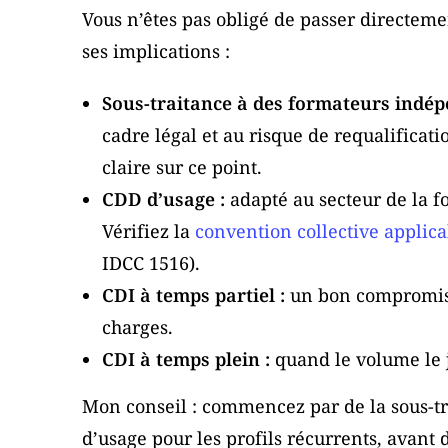
Vous n’êtes pas obligé de passer directeme
ses implications :
Sous-traitance à des formateurs indép
cadre légal et au risque de requalificati
claire sur ce point.
CDD d’usage :
adapté au secteur de la fo
Vérifiez la
convention collective applica
IDCC 1516).
CDI à temps partiel :
un bon compromis 
charges.
CDI à temps plein :
quand le volume le ju
Mon conseil : commencez par de la sous-t
d’usage pour les profils récurrents, avant d’