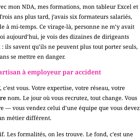
e avec mon NDA, mes formations, mon tableur Excel et
ois ans plus tard, j’avais six formateurs salariés,
e à mi-temps. Ce virage-là, personne ne m’y avait
i aujourd’hui, je vois des dizaines de dirigeants
ils savent qu’ils ne peuvent plus tout porter seuls,
ans se mettre en danger.
’artisan à employeur par accident
’est vous. Votre expertise, votre réseau, votre
re
nom. Le jour où vous recrutez, tout change. Vous
ire — vous vendez celui d’une équipe que vous devez
 un métier différent.
. Les formalités, on les trouve. Le fond, c’est une