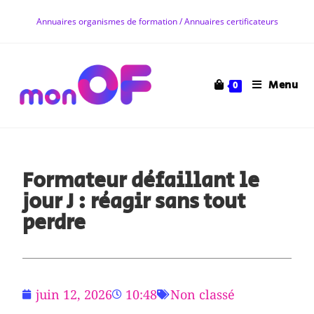
Annuaires organismes de formation / Annuaires certificateurs
Menu
0
Formateur défaillant le
jour J : réagir sans tout
perdre
juin 12, 2026
10:48
Non classé