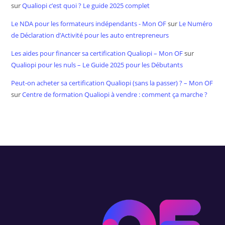
sur
Qualiopi c’est quoi ? Le guide 2025 complet
Le NDA pour les formateurs indépendants - Mon OF
sur
Le Numéro
de Déclaration d’Activité pour les auto entrepreneurs
Les aides pour financer sa certification Qualiopi – Mon OF
sur
Qualiopi pour les nuls – Le Guide 2025 pour les Débutants
Peut-on acheter sa certification Qualiopi (sans la passer) ? – Mon OF
sur
Centre de formation Qualiopi à vendre : comment ça marche ?