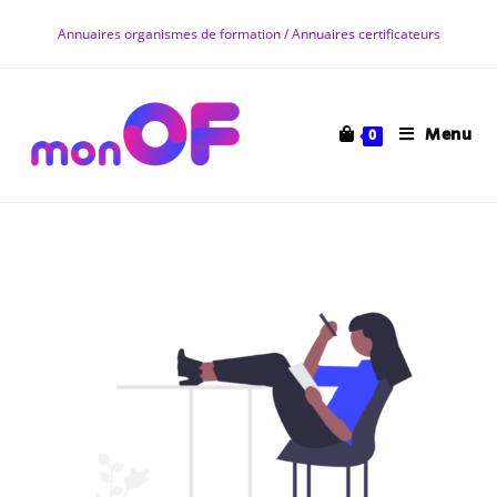
Annuaires organismes de formation / Annuaires certificateurs
Menu
0