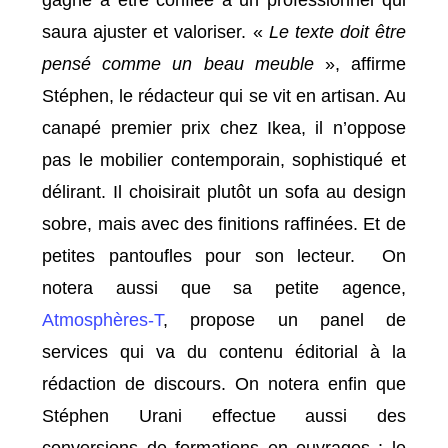
gagne à être confiée à un professionnel qui
saura ajuster et valoriser. «
Le texte doit être
pensé comme un beau meuble
», affirme
Stéphen, le rédacteur qui se vit en artisan. Au
canapé premier prix chez Ikea, il n’oppose
pas le mobilier contemporain, sophistiqué et
délirant. Il choisirait plutôt un sofa au design
sobre, mais avec des finitions raffinées. Et de
petites pantoufles pour son lecteur. On
notera aussi que sa petite agence,
Atmosphères-T
, propose un panel de
services qui va du contenu éditorial à la
rédaction de discours. On notera enfin que
Stéphen Urani effectue aussi des