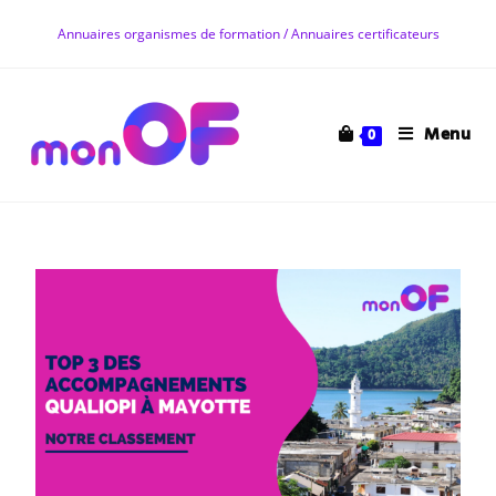
Annuaires organismes de formation / Annuaires certificateurs
Menu
0