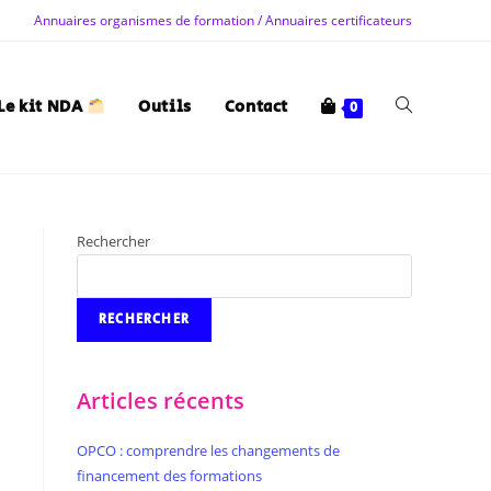
Annuaires organismes de formation / Annuaires certificateurs
Le kit NDA
Outils
Contact
0
Rechercher
RECHERCHER
Articles récents
OPCO : comprendre les changements de
financement des formations