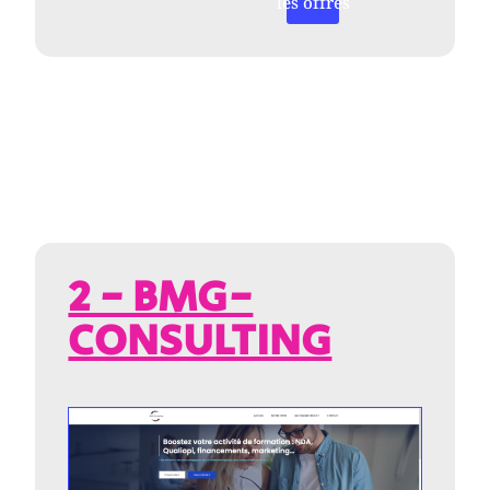
les offres
2 - BMG-
CONSULTING