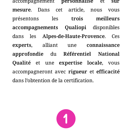
accompagnement
personnalisé
et
sur
mesure
. Dans cet article, nous vous
présentons les
trois meilleurs
accompagnements Qualiopi
disponibles
dans les
Alpes-de-Haute-Provence
. Ces
experts
, alliant une
connaissance
approfondie
du
Référentiel National
Qualité
et une
expertise locale
, vous
accompagneront avec
rigueur
et
efficacité
dans l’obtention de la certification.