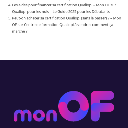
Les aides pour financer sa certification Qualiopi – Mon OF
sur
Qualiopi pour les nuls – Le Guide 2025 pour les Débutants
Peut-on acheter sa certification Qualiopi (sans la passer) ? – Mon
OF
sur
Centre de formation Qualiopi à vendre : comment ça
marche ?