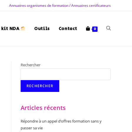
Annuaires organismes de formation / Annuaires certificateurs
 kit NDA
Outils
Contact
0
Rechercher
RECHERCHER
Articles récents
Répondre à un appel d’offres formation sans y
passer sa vie