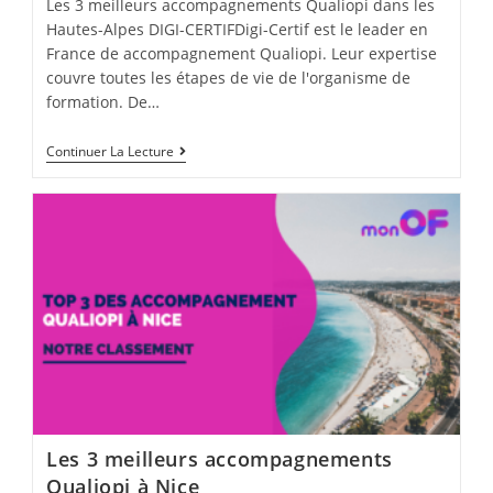
Les 3 meilleurs accompagnements Qualiopi dans les
Hautes-Alpes DIGI-CERTIFDigi-Certif est le leader en
France de accompagnement Qualiopi. Leur expertise
couvre toutes les étapes de vie de l'organisme de
formation. De…
Les
Continuer La Lecture
3
Meilleurs
Accompagnements
Qualiopi
Dans
Les
Hautes-
Alpes
Les 3 meilleurs accompagnements
Qualiopi à Nice