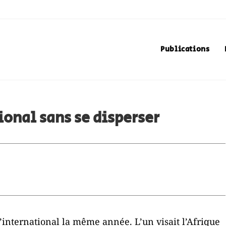
Publications
ional sans se disperser
l’international la même année. L’un visait l’Afrique