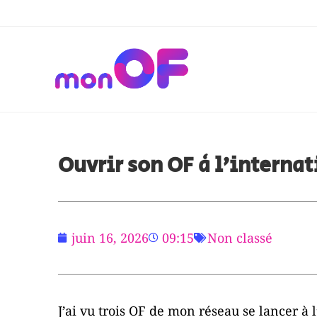
Ouvrir son OF à l’internat
juin 16, 2026
09:15
Non classé
J’ai vu trois OF de mon réseau se lancer à 