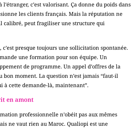
à l’étranger, c’est valorisant. Ça donne du poids dans
sionne les clients français. Mais la réputation ne
al calibré, peut fragiliser une structure qui
c’est presque toujours une sollicitation spontanée.
emande une formation pour son équipe. Un
oppement de programme. Un appel d’offres de la
 bon moment. La question n’est jamais “faut-il
 oui à cette demande-là, maintenant”.
rit en amont
rmation professionnelle n’obéit pas aux mêmes
çais ne vaut rien au Maroc. Qualiopi est une