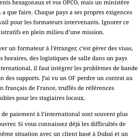
clients hexagonaux et vos OPCO, mais un ministère
 a que faire. Chaque pays a ses propres exigences
avail pour les formateurs intervenants. Ignorer ce
istratifs en plein milieu d’une mission.
r un formateur à l’étranger, c’est gérer des visas,
 horaires, des logistiques de salle dans un pays
nternational, il faut intégrer les problèmes de bande
on des supports. J’ai vu un OF perdre un contrat au
n français de France, truffés de références
les pour les stagiaires locaux.
s de paiement à l’international sont souvent plus
vrer. Si vous connaissez déjà les difficultés de
même situation avec un client basé à Dubaï et un