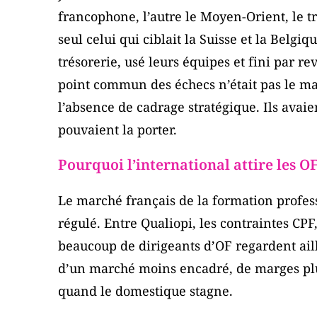
francophone, l’autre le Moyen-Orient, le tr
seul celui qui ciblait la Suisse et la Belgi
trésorerie, usé leurs équipes et fini par 
point commun des échecs n’était pas le m
l’absence de cadrage stratégique. Ils avaien
pouvaient la porter.
Pourquoi l’international attire les O
Le marché français de la formation profess
régulé. Entre Qualiopi, les contraintes CPF,
beaucoup de dirigeants d’OF regardent aill
d’un marché moins encadré, de marges plus
quand le domestique stagne.