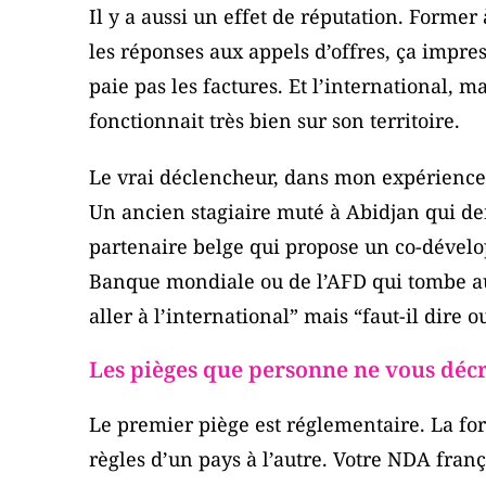
Il y a aussi un effet de réputation. Former 
les réponses aux appels d’offres, ça impres
paie pas les factures. Et l’international, m
fonctionnait très bien sur son territoire.
Le vrai déclencheur, dans mon expérience, 
Un ancien stagiaire muté à Abidjan qui d
partenaire belge qui propose un co-dével
Banque mondiale ou de l’AFD qui tombe au
aller à l’international” mais “faut-il dire
Les pièges que personne ne vous déc
Le premier piège est réglementaire. La fo
règles d’un pays à l’autre. Votre NDA fran