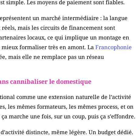
 est simple. Les moyens de paiement sont fiables.
 représentent un marché intermédiaire : la langue
 réels, mais les circuits de financement sont
 partenaires locaux, ce qui implique un montage en
ut mieux formaliser très en amont. La
Francophonie
rée, mais elle ne remplace pas un réseau
sans cannibaliser le domestique
national comme une extension naturelle de l’activité
s, les mêmes formateurs, les mêmes process, et on
 ça marche une fois, sur un coup, puis ça s’effondre.
 d’activité distincte, même légère. Un budget dédié.