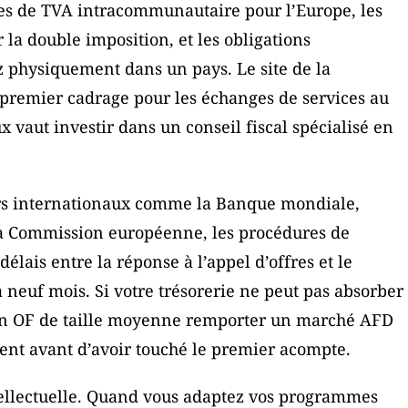
ègles de TVA intracommunautaire pour l’Europe, les
 la double imposition, et les obligations
z physiquement dans un pays. Le site de la
remier cadrage pour les échanges de services au
x vaut investir dans un conseil fiscal spécialisé en
urs internationaux comme la Banque mondiale,
a Commission européenne, les procédures de
délais entre la réponse à l’appel d’offres et le
neuf mois. Si votre trésorerie ne peut pas absorber
u un OF de taille moyenne remporter un marché AFD
ment avant d’avoir touché le premier acompte.
ntellectuelle. Quand vous adaptez vos programmes