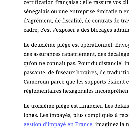
certification française : elle rassure vos 
sénégalais ou une entreprise émiratie n’en
d’agrément, de fiscalité, de contrats de tr
cadre, c’est s’exposer à des blocages admin
Le deuxième piège est opérationnel. Envoye
des assurances rapatriement, des décalages
qu’on ne connaît pas. Pour du distanciel i
passante, de fuseaux horaires, de traducti
Cameroun parce que les supports étaient e
réglementaires hexagonales incompréhensib
Le troisième piège est financier. Les délai
longs. Les impayés, plus compliqués à recou
gestion d’impayé en France
, imaginez la 