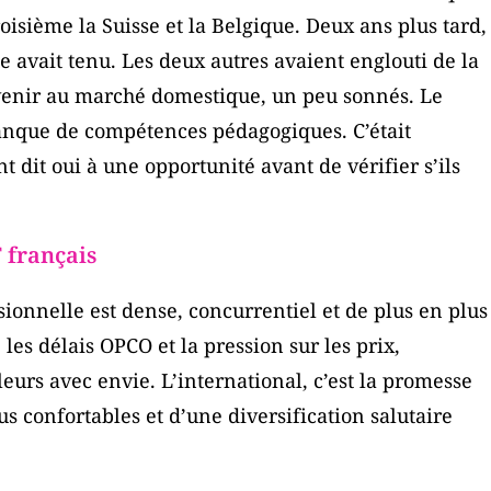
oisième la Suisse et la Belgique. Deux ans plus tard,
que avait tenu. Les deux autres avaient englouti de la
revenir au marché domestique, un peu sonnés. Le
anque de compétences pédagogiques. C’était
t dit oui à une opportunité avant de vérifier s’ils
F français
ionnelle est dense, concurrentiel et de plus en plus
 les délais OPCO et la pression sur les prix,
eurs avec envie. L’international, c’est la promesse
 confortables et d’une diversification salutaire