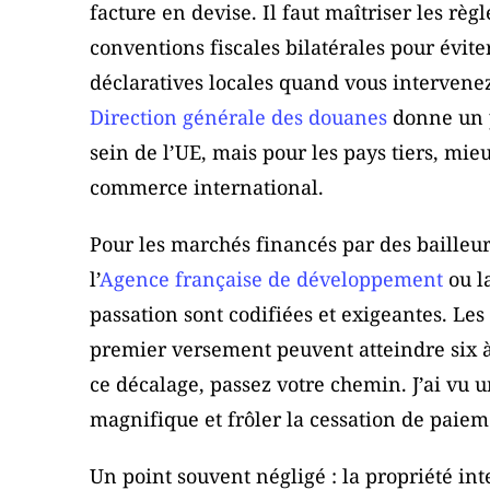
facture en devise. Il faut maîtriser les r
conventions fiscales bilatérales pour éviter
déclaratives locales quand vous intervene
Direction générale des douanes
donne un p
sein de l’UE, mais pour les pays tiers, mieu
commerce international.
Pour les marchés financés par des baille
l’
Agence française de développement
ou l
passation sont codifiées et exigeantes. Les 
premier versement peuvent atteindre six à 
ce décalage, passez votre chemin. J’ai v
magnifique et frôler la cessation de paie
Un point souvent négligé : la propriété i