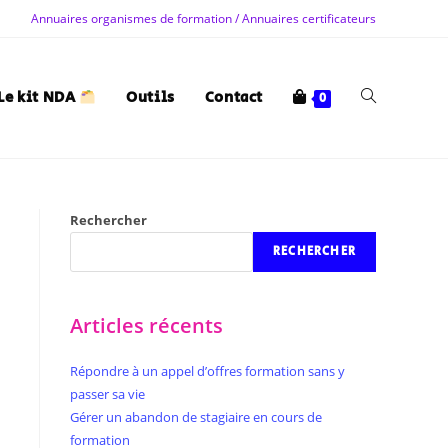
Annuaires organismes de formation / Annuaires certificateurs
Le kit NDA
Outils
Contact
0
Rechercher
RECHERCHER
Articles récents
Répondre à un appel d’offres formation sans y
passer sa vie
Gérer un abandon de stagiaire en cours de
formation