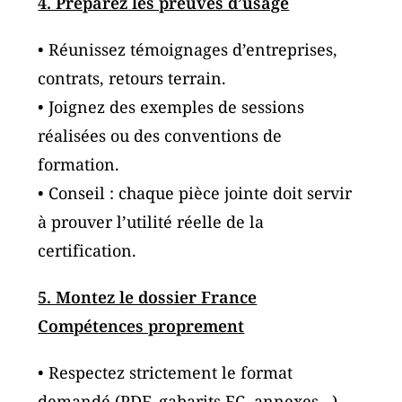
4. Préparez les preuves d’usage
• Réunissez témoignages d’entreprises,
contrats, retours terrain.
• Joignez des exemples de sessions
réalisées ou des conventions de
formation.
• Conseil : chaque pièce jointe doit servir
à prouver l’utilité réelle de la
certification.
5. Montez le dossier France
Compétences proprement
• Respectez strictement le format
demandé (PDF, gabarits FC, annexes…).