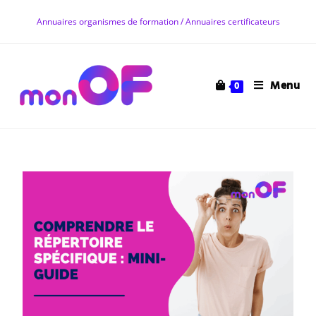
Annuaires organismes de formation / Annuaires certificateurs
Menu
0