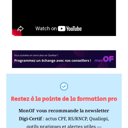
Restez à la pointe de la formation pro
MonOF vous recommande la newsletter
Digi-Certif
: actus CPF, RS/RNCP, Qualiopi,
outils pratiques et alertes utiles —