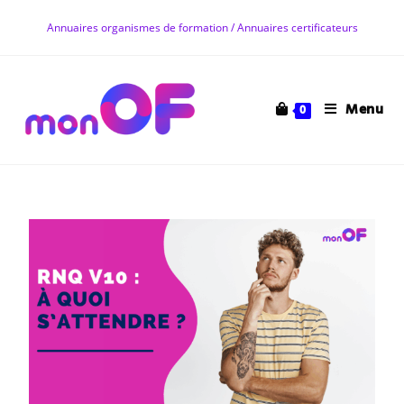
Annuaires organismes de formation / Annuaires certificateurs
Menu
0