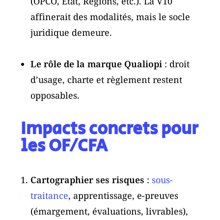
(OPCO, État, Régions, etc.). La V10
affinerait des modalités, mais le socle
juridique demeure.
Le rôle de la marque Qualiopi
: droit
d’usage, charte et règlement restent
opposables.
Impacts concrets pour
les OF/CFA
Cartographier ses risques
:
sous-
traitance
, apprentissage, e-preuves
(émargement, évaluations, livrables),