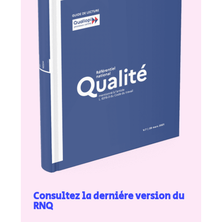
Consultez la dernière version du
RNQ