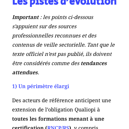
Les pistes d’évolution
Important
: les points ci-dessous
s’appuient sur des sources
professionnelles reconnues et des
contenus de veille sectorielle. Tant que le
texte officiel n’est pas publié, ils doivent
être considérés comme des
tendances
attendues
.
1) Un périmètre élargi
Des acteurs de référence anticipent une
extension de l’obligation Qualiopi à
toutes les formations menant à une
certification (
RNCP/RS
)
, y compris