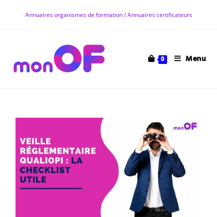
Annuaires organismes de formation / Annuaires certificateurs
Menu
0