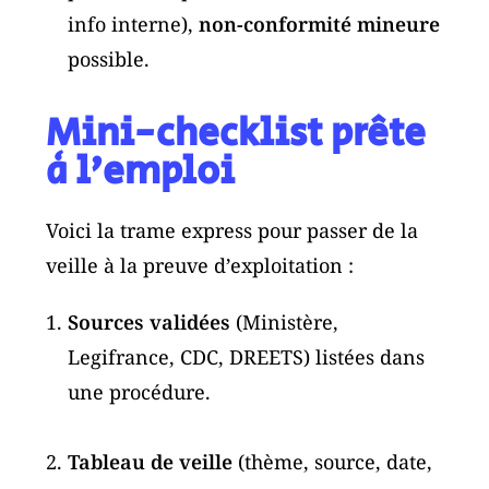
info interne),
non-conformité mineure
possible.
Mini-checklist prête
à l’emploi
Voici la trame express pour passer de la
veille à la preuve d’exploitation :
Sources validées
(Ministère,
Legifrance, CDC, DREETS) listées dans
une procédure.
Tableau de veille
(thème, source, date,